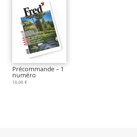
Précommande – 1
numéro
10,00
€